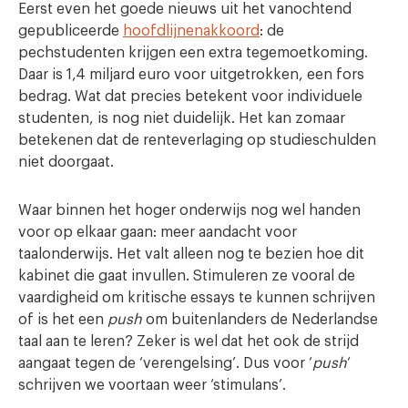
Eerst even het goede nieuws uit het vanochtend
gepubliceerde
hoofdlijnenakkoord
: de
pechstudenten krijgen een extra tegemoetkoming.
Daar is 1,4 miljard euro voor uitgetrokken, een fors
bedrag. Wat dat precies betekent voor individuele
studenten, is nog niet duidelijk. Het kan zomaar
betekenen dat de renteverlaging op studieschulden
niet doorgaat.
Waar binnen het hoger onderwijs nog wel handen
voor op elkaar gaan: meer aandacht voor
taalonderwijs. Het valt alleen nog te bezien hoe dit
kabinet die gaat invullen. Stimuleren ze vooral de
vaardigheid om kritische essays te kunnen schrijven
of is het een
push
om buitenlanders de Nederlandse
taal aan te leren? Zeker is wel dat het ook de strijd
aangaat tegen de ‘verengelsing’. Dus voor ‘
push
‘
schrijven we voortaan weer ‘stimulans’.