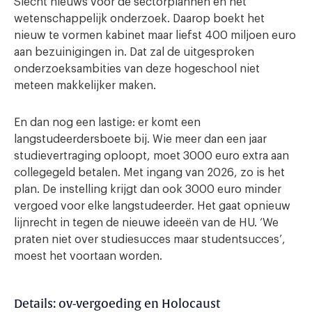
Slecht nieuws voor de sectorplannen en het
wetenschappelijk onderzoek. Daarop boekt het
nieuw te vormen kabinet maar liefst 400 miljoen euro
aan bezuinigingen in. Dat zal de uitgesproken
onderzoeksambities van deze hogeschool niet
meteen makkelijker maken.
En dan nog een lastige: er komt een
langstudeerdersboete bij. Wie meer dan een jaar
studievertraging oploopt, moet 3000 euro extra aan
collegegeld betalen. Met ingang van 2026, zo is het
plan. De instelling krijgt dan ook 3000 euro minder
vergoed voor elke langstudeerder. Het gaat opnieuw
lijnrecht in tegen de nieuwe ideeën van de HU. ‘We
praten niet over studiesucces maar studentsucces’,
moest het voortaan worden.
Details: ov-vergoeding en Holocaust