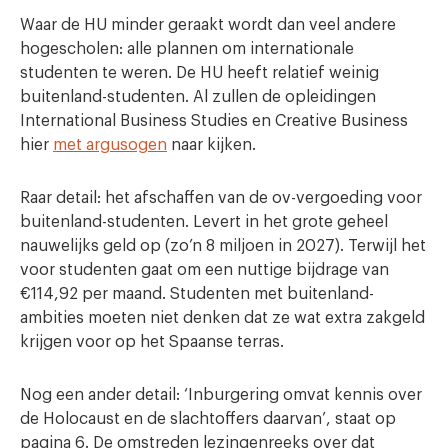
Waar de HU minder geraakt wordt dan veel andere
hogescholen: alle plannen om internationale
studenten te weren. De HU heeft relatief weinig
buitenland-studenten. Al zullen de opleidingen
International Business Studies en Creative Business
hier
met argusogen
naar kijken.
Raar detail: het afschaffen van de ov-vergoeding voor
buitenland-studenten. Levert in het grote geheel
nauwelijks geld op (zo’n 8 miljoen in 2027). Terwijl het
voor studenten gaat om een nuttige bijdrage van
€114,92 per maand. Studenten met buitenland-
ambities moeten niet denken dat ze wat extra zakgeld
krijgen voor op het Spaanse terras.
Nog een ander detail: ‘Inburgering omvat kennis over
de Holocaust en de slachtoffers daarvan’, staat op
pagina 6. De omstreden lezingenreeks over dat