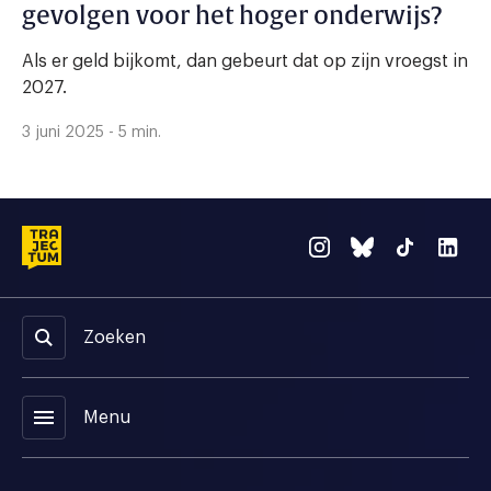
gevolgen voor het hoger onderwijs?
Als er geld bijkomt, dan gebeurt dat op zijn vroegst in
2027.
3 juni 2025 - 5 min.
Zoeken
menu
Menu