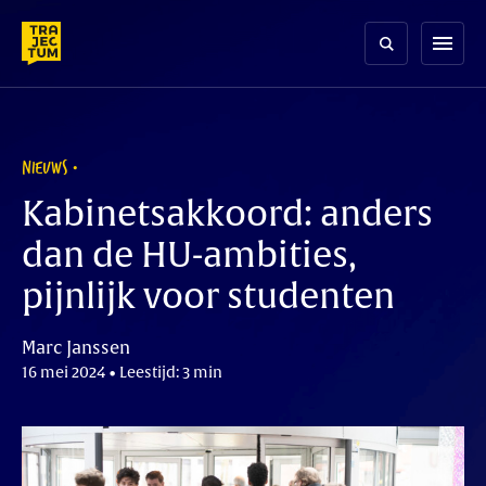
Skip
to
menu
content
NIEUWS
Kabinetsakkoord: anders
dan de HU-ambities,
pijnlijk voor studenten
Marc Janssen
16 mei 2024 • Leestijd: 3 min