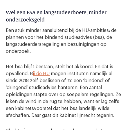
Wel een BSA en langstudeerboete, minder
onderzoeksgeld
Een stuk minder aansluitend bij de HU-ambities: de
plannen voor het bindend studieadvies (bsa), de
langstudeerdersregeling en bezuinigingen op
onderzoek.
Het bsa blijft bestaan, stelt het akkoord. En dat is
opvallend. B
ij de HU
mogen instituten namelijk al
sinds 2018 zelf beslissen of ze een ‘bindend’ of
‘dringend’ studieadvies hanteren. Een aantal
opleidingen stapte over op soepelere regelingen. Ze
leken de wind in de rug te hebben, want er lag zelfs
een kabinetsvoorstel dat het bsa landelijk wilde
afschaffen. Daar gaat dit kabinet lijnrecht tegenin.