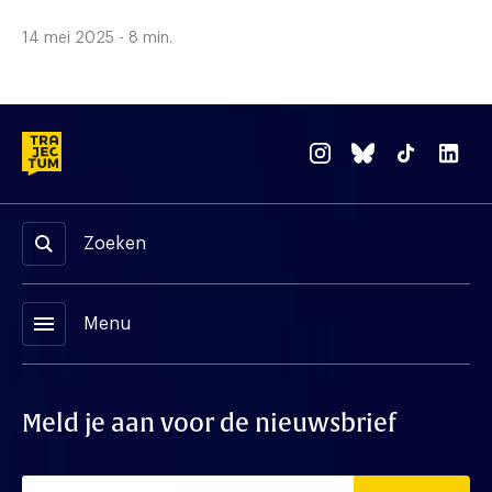
14 mei 2025 - 8 min.
Zoeken
menu
Menu
Meld je aan voor de nieuwsbrief