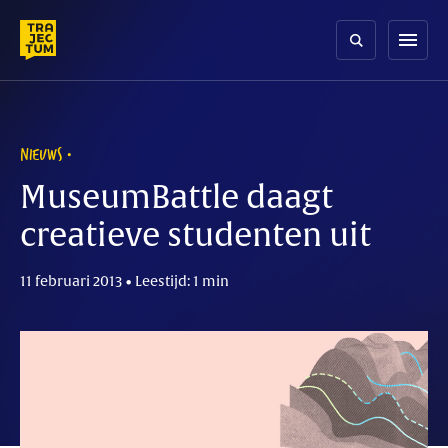
Skip
to
menu
content
NIEUWS
MuseumBattle daagt
creatieve studenten uit
11 februari 2013 • Leestijd: 1 min