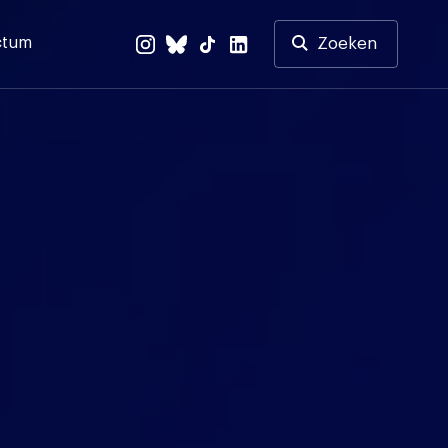
ctum
Zoeken