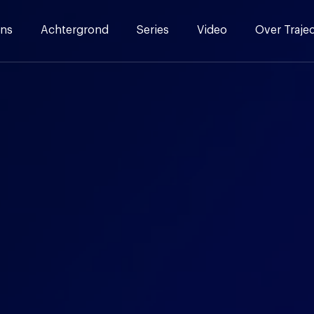
ns
Achtergrond
Series
Video
Over Traje