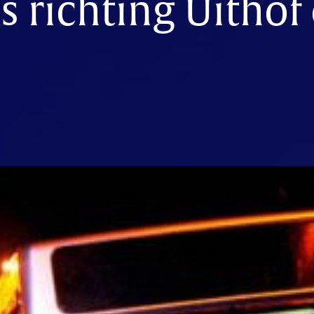
 richting Uithof