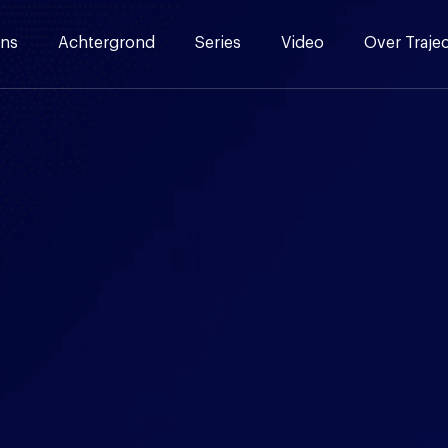
ns
Achtergrond
Series
Video
Over Traje