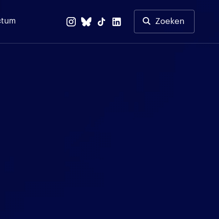
ctum
Zoeken