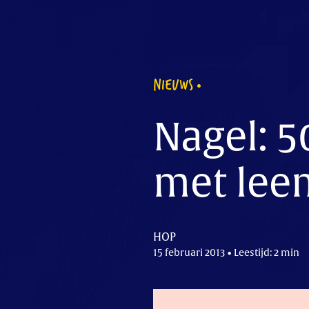
NIEUWS
Nagel: 5
met leen
HOP
15 februari 2013 • Leestijd: 2 min