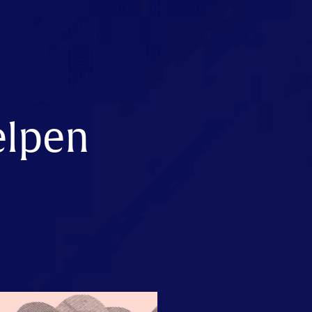
elpen