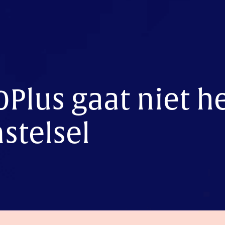
0Plus gaat niet h
stelsel