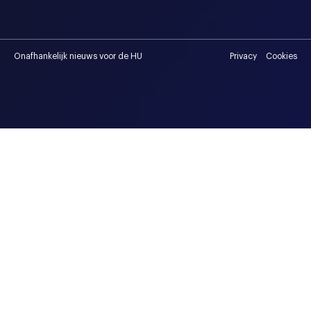
Onafhankelijk nieuws voor de HU
Privacy
Cookies