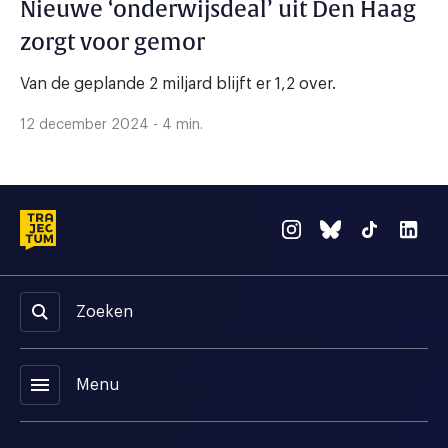
Nieuwe ‘onderwijsdeal’ uit Den Haag
zorgt voor gemor
Van de geplande 2 miljard blijft er 1,2 over.
12 december 2024 - 4 min.
Zoeken
menu
Menu