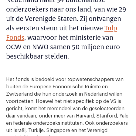
Nederland haalt 34 buitenlandse
onderzoekers naar ons land, van wie 29
uit de Verenigde Staten. Zij ontvangen
als eersten steun uit het nieuwe
Tulp
Fonds
, waarvoor het ministerie van
OCW en NWO samen 50 miljoen euro
beschikbaar stelden.
Het fonds is bedoeld voor topwetenschappers van
buiten de Europese Economische Ruimte en
Zwitserland die hun onderzoek in Nederland willen
voortzetten. Hoewel het niet specifiek op de VS is
gericht, komt het merendeel van de geselecteerden
daar vandaan, onder meer van Harvard, Stanford, Yale
en federale onderzoeksinstituten. Ook onderzoekers
uit Israël, Turkije, Singapore en het Verenigd