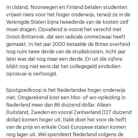
In IJsland, Noorwegen en Finland betalen studenten
vrijwel niets voor het hoger onderwijs, terwijl ze in de
Verenigde Staten bijna tweederde van de kosten zelf
moet dragen. Opvallend is vooral het verschil met
Groot-Brittannië, dat een radicale ommezwaai heeft
gemaakt. In het jaar 2000 betaalde de Britse overheid
nog ruim twee derde van de studiekosten. Acht jaar
later was dat nog maar een derde. En uit die cijfers
blijkt nog niet eens dat het collegegeld sindsdien
opnieuw is verhoogd.
Spotgoedkoop is het Nederlandse hoger onderwijs
niet. Omgerekend kost een hbo- of wo-opleiding in
Nederland meer dan 86 duizend dollar. Alleen
Duitsland, Zweden en vooral Zwitserland (127 duizend
dollar) komen hoger uit. Italië doet het voor de helft
van de prijs en enkele Oost-Europese staten komen
nog lager uit. Wel spendeert Nederland volgens de