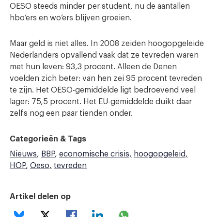
OESO steeds minder per student, nu de aantallen
hbo’ers en wo’ers blijven groeien.
Maar geld is niet alles. In 2008 zeiden hoogopgeleide
Nederlanders opvallend vaak dat ze tevreden waren
met hun leven: 93,3 procent. Alleen de Denen
voelden zich beter: van hen zei 95 procent tevreden
te zijn. Het OESO-gemiddelde ligt bedroevend veel
lager: 75,5 procent. Het EU-gemiddelde duikt daar
zelfs nog een paar tienden onder.
Categorieën & Tags
Nieuws
BBP
economische crisis
hoogopgeleid
HOP
Oeso
tevreden
Artikel delen op