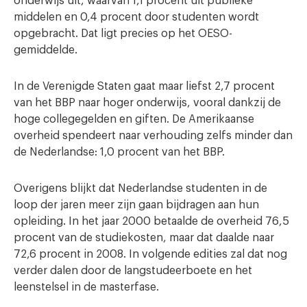
onderwijs uit, waarvan 1,1 procent uit publieke
middelen en 0,4 procent door studenten wordt
opgebracht. Dat ligt precies op het OESO-
gemiddelde.
In de Verenigde Staten gaat maar liefst 2,7 procent
van het BBP naar hoger onderwijs, vooral dankzij de
hoge collegegelden en giften. De Amerikaanse
overheid spendeert naar verhouding zelfs minder dan
de Nederlandse: 1,0 procent van het BBP.
Overigens blijkt dat Nederlandse studenten in de
loop der jaren meer zijn gaan bijdragen aan hun
opleiding. In het jaar 2000 betaalde de overheid 76,5
procent van de studiekosten, maar dat daalde naar
72,6 procent in 2008. In volgende edities zal dat nog
verder dalen door de langstudeerboete en het
leenstelsel in de masterfase.