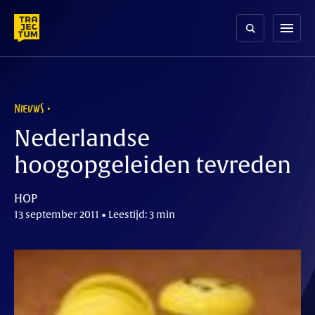
Skip
to
menu
content
NIEUWS
Nederlandse
hoogopgeleiden tevreden
HOP
13 september 2011 • Leestijd: 3 min