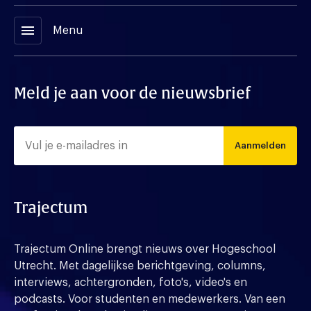
menu
Menu
Meld je aan voor de nieuwsbrief
Aanmelden
Trajectum
Trajectum Online brengt nieuws over Hogeschool
Utrecht. Met dagelijkse berichtgeving, columns,
interviews, achtergronden, foto's, video's en
podcasts. Voor studenten en medewerkers. Van een