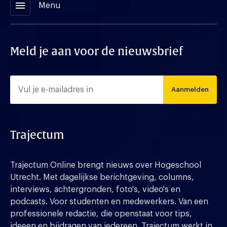
menu
Menu
Meld je aan voor de nieuwsbrief
Aanmelden
Trajectum
Trajectum Online brengt nieuws over Hogeschool
Utrecht. Met dagelijkse berichtgeving, columns,
interviews, achtergronden, foto's, video's en
podcasts. Voor studenten en medewerkers. Van een
professionele redactie, die openstaat voor tips,
ideeen en bijdragen van iedereen. Trajectum werkt in