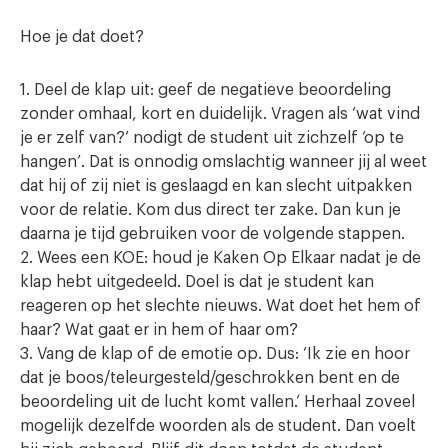
Hoe je dat doet?
1. Deel de klap uit: geef de negatieve beoordeling
zonder omhaal, kort en duidelijk. Vragen als ‘wat vind
je er zelf van?’ nodigt de student uit zichzelf ‘op te
hangen’. Dat is onnodig omslachtig wanneer jij al weet
dat hij of zij niet is geslaagd en kan slecht uitpakken
voor de relatie. Kom dus direct ter zake. Dan kun je
daarna je tijd gebruiken voor de volgende stappen.
2. Wees een KOE: houd je Kaken Op Elkaar nadat je de
klap hebt uitgedeeld. Doel is dat je student kan
reageren op het slechte nieuws. Wat doet het hem of
haar? Wat gaat er in hem of haar om?
3. Vang de klap of de emotie op. Dus: ‘Ik zie en hoor
dat je boos/teleurgesteld/geschrokken bent en de
beoordeling uit de lucht komt vallen.’ Herhaal zoveel
mogelijk dezelfde woorden als de student. Dan voelt