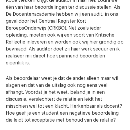
Rode vlekken krijgt de auditor in haar nek zodra we
één van haar beoordelingen ter discussie stellen. Als
De Docentenacademie hebben wij een audit, in ons
geval door het Centraal Register Kort
BeroepsOnderwijs (CRKBO). Net zoals ieder
opleiding, moeten ook wij een soort van Kritische
Reflectie inleveren en worden ook wij hier grondig op
bevraagd. Als auditor doet zij haar werk secuur en ik
realiseer mij direct hoe spannend beoordelen
eigenlijk is.
Als beoordelaar weet je dat de ander alleen maar wil
slagen en dat van de uitslag ook nog eens veel
afhangt. Voordat je het weet, beland je in een
discussie, verslechtert de relatie en leidt het
misschien wel tot een klacht. Herkenbaar als docent?
Hoe geef je een student een negatieve beoordeling
die leidt tot acceptatie met behoud van de relatie?