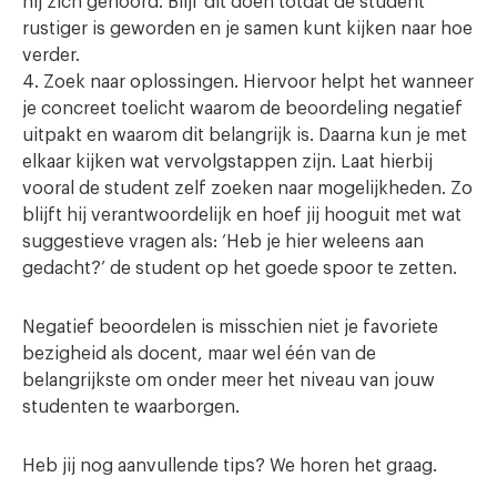
hij zich gehoord. Blijf dit doen totdat de student
rustiger is geworden en je samen kunt kijken naar hoe
verder.
4. Zoek naar oplossingen. Hiervoor helpt het wanneer
je concreet toelicht waarom de beoordeling negatief
uitpakt en waarom dit belangrijk is. Daarna kun je met
elkaar kijken wat vervolgstappen zijn. Laat hierbij
vooral de student zelf zoeken naar mogelijkheden. Zo
blijft hij verantwoordelijk en hoef jij hooguit met wat
suggestieve vragen als: ‘Heb je hier weleens aan
gedacht?’ de student op het goede spoor te zetten.
Negatief beoordelen is misschien niet je favoriete
bezigheid als docent, maar wel één van de
belangrijkste om onder meer het niveau van jouw
studenten te waarborgen.
Heb jij nog aanvullende tips? We horen het graag.