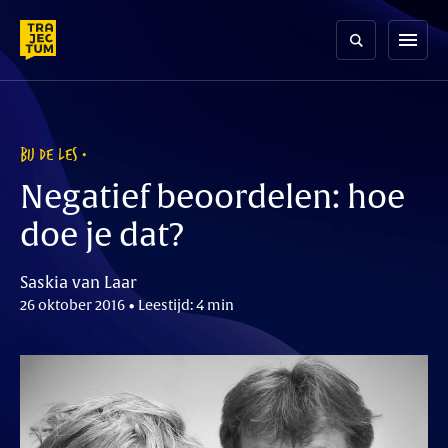
Skip
to
menu
content
BIJ DE LES
Negatief beoordelen: hoe
doe je dat?
Saskia van Laar
26 oktober 2016 • Leestijd: 4 min