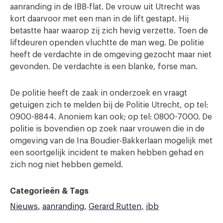
aanranding in de IBB-flat. De vrouw uit Utrecht was
kort daarvoor met een man in de lift gestapt. Hij
betastte haar waarop zij zich hevig verzette. Toen de
liftdeuren openden vluchtte de man weg. De politie
heeft de verdachte in de omgeving gezocht maar niet
gevonden. De verdachte is een blanke, forse man.
De politie heeft de zaak in onderzoek en vraagt
getuigen zich te melden bij de Politie Utrecht, op tel:
0900-8844. Anoniem kan ook; op tel: 0800-7000. De
politie is bovendien op zoek naar vrouwen die in de
omgeving van de Ina Boudier-Bakkerlaan mogelijk met
een soortgelijk incident te maken hebben gehad en
zich nog niet hebben gemeld.
Categorieën & Tags
Nieuws
aanranding
Gerard Rutten
ibb