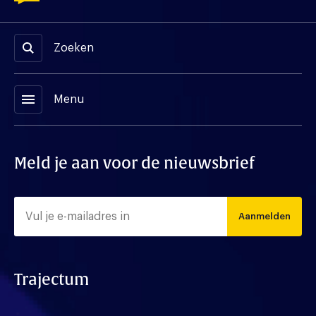
Zoeken
menu
Menu
Meld je aan voor de nieuwsbrief
Aanmelden
Trajectum