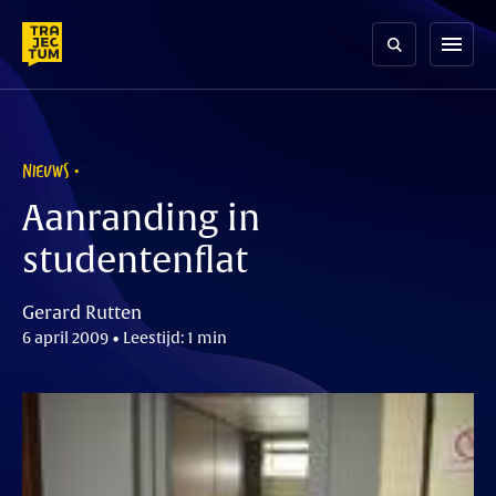
Skip
to
menu
content
NIEUWS
Aanranding in
studentenflat
Gerard Rutten
6 april 2009 • Leestijd: 1 min