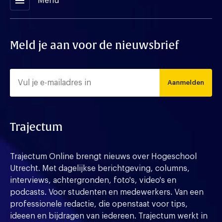
menu
Menu
Meld je aan voor de nieuwsbrief
Aanmelden
Trajectum
Trajectum Online brengt nieuws over Hogeschool
Utrecht. Met dagelijkse berichtgeving, columns,
interviews, achtergronden, foto's, video's en
podcasts. Voor studenten en medewerkers. Van een
professionele redactie, die openstaat voor tips,
ideeen en bijdragen van iedereen. Trajectum werkt in