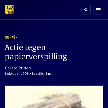
Skip
to
menu
content
NIEUWS
Actie tegen
papierverspilling
Gerard Rutten
1 oktober 2008 • Leestijd: 1 min