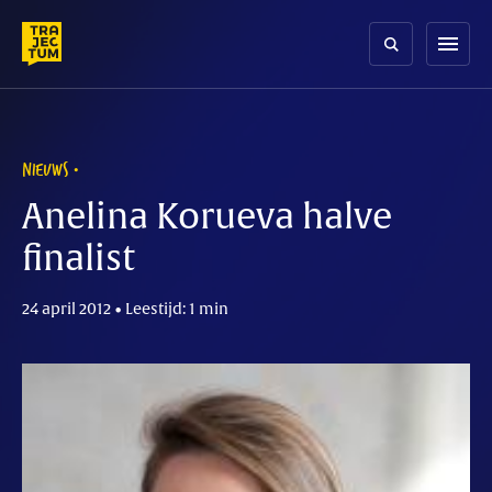
Skip
to
menu
content
NIEUWS
Anelina Korueva halve
finalist
24 april 2012 • Leestijd: 1 min