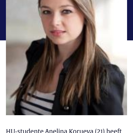
HU-studente Anelina Korueva (21) heeft