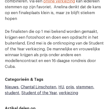
combineren. Via een
online verkiezing
kan iedereen
stemmen op zijn favoriet. Anelina denkt dat de kans
op een finaleplaats klein is, maar ze blijft stiekem
hopen
De finalisten die op 1 mei bekend worden gemaakt,
krijgen een fotoshoot en doen een opdracht in het
buitenland. Eind mei is de ontknoping van de Student
of the Year verkiezing. De mannelijke en vrouwelijke
winnaar krijgen als prijs onder andere een
modellencontract en een 16-daagse rondreis door
Cuba.
Categorieën & Tags
Nieuws
Chantal Linschoten
HU
prijs
stemmen
student
Student of the Year
verkiezing
Artikel delen op