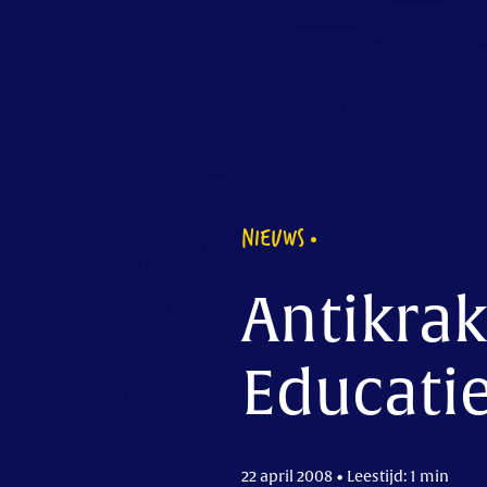
NIEUWS
Antikra
Educati
22 april 2008 • Leestijd: 1 min