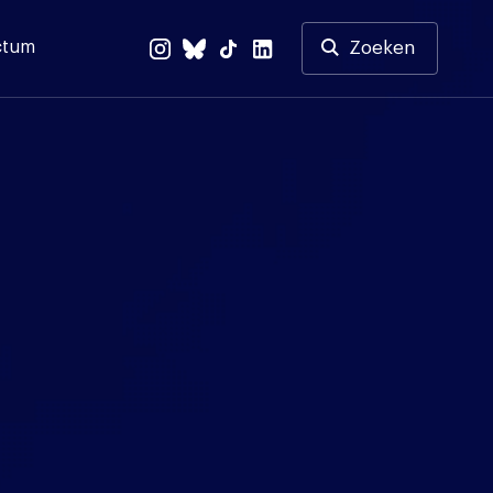
ctum
Zoeken