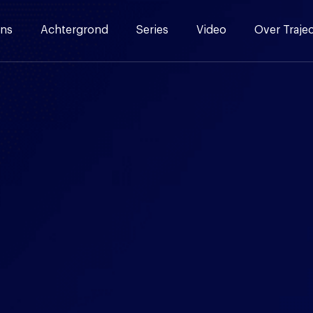
ns
Achtergrond
Series
Video
Over Traje