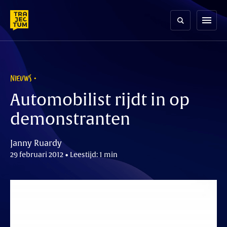
Skip
to
menu
content
NIEUWS
Automobilist rijdt in op
demonstranten
Janny Ruardy
29 februari 2012 • Leestijd: 1 min