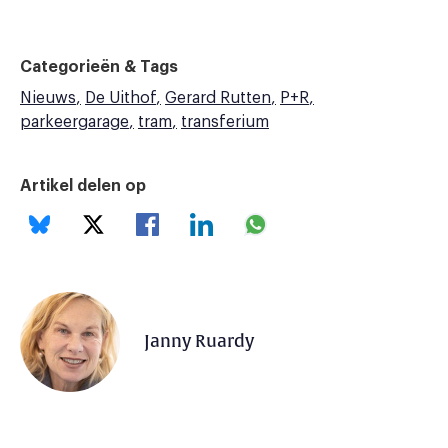
Categorieën & Tags
Nieuws
De Uithof
Gerard Rutten
P+R
parkeergarage
tram
transferium
Artikel delen op
Janny Ruardy