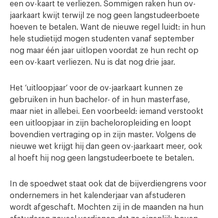
een ov-kaart te verliezen. Sommigen raken hun ov-
jaarkaart kwijt terwijl ze nog geen langstudeerboete
hoeven te betalen. Want de nieuwe regel luidt: in hun
hele studietijd mogen studenten vanaf september
nog maar één jaar uitlopen voordat ze hun recht op
een ov-kaart verliezen. Nu is dat nog drie jaar.
Het ‘uitloopjaar’ voor de ov-jaarkaart kunnen ze
gebruiken in hun bachelor- of in hun masterfase,
maar niet in allebei. Een voorbeeld: iemand verstookt
een uitloopjaar in zijn bacheloropleiding en loopt
bovendien vertraging op in zijn master. Volgens de
nieuwe wet krijgt hij dan geen ov-jaarkaart meer, ook
al hoeft hij nog geen langstudeerboete te betalen.
In de spoedwet staat ook dat de bijverdiengrens voor
ondernemers in het kalenderjaar van afstuderen
wordt afgeschaft. Mochten zij in de maanden na hun