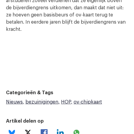
afstuderen zoveel verdienen dat ze eigenlijk boven
de bijverdiengrens uitkomen, dan maakt dat niet uit:
ze hoeven geen basisbeurs of ov-kaart terug te
betalen. In eerdere jaren blijft de bijverdiengrens van
kracht.
Categorieën & Tags
Nieuws
bezuinigingen
HOP
ov-chipkaart
Artikel delen op