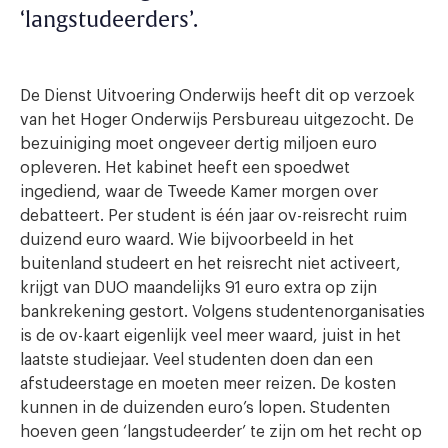
‘langstudeerders’.
De Dienst Uitvoering Onderwijs heeft dit op verzoek
van het Hoger Onderwijs Persbureau uitgezocht. De
bezuiniging moet ongeveer dertig miljoen euro
opleveren. Het kabinet heeft een spoedwet
ingediend, waar de Tweede Kamer morgen over
debatteert. Per student is één jaar ov-reisrecht ruim
duizend euro waard. Wie bijvoorbeeld in het
buitenland studeert en het reisrecht niet activeert,
krijgt van DUO maandelijks 91 euro extra op zijn
bankrekening gestort. Volgens studentenorganisaties
is de ov-kaart eigenlijk veel meer waard, juist in het
laatste studiejaar. Veel studenten doen dan een
afstudeerstage en moeten meer reizen. De kosten
kunnen in de duizenden euro’s lopen. Studenten
hoeven geen ‘langstudeerder’ te zijn om het recht op