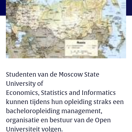
Studenten van de Moscow State
University of
Economics, Statistics and Informatics
kunnen tijdens hun opleiding straks een
bacheloropleiding management,
organisatie en bestuur van de Open
Universiteit volgen.