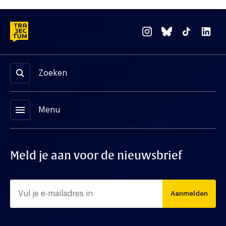
Zoeken
menu
Menu
Meld je aan voor de nieuwsbrief
Aanmelden