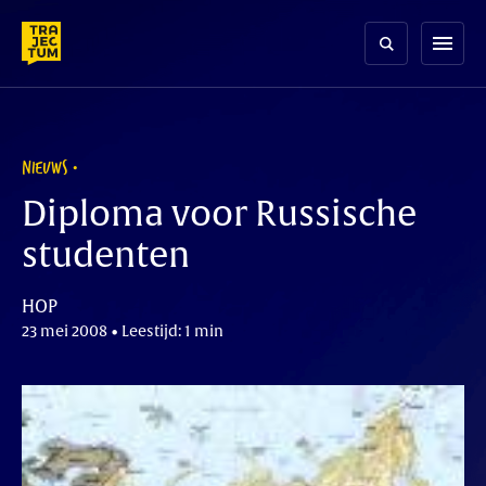
Skip
to
menu
content
NIEUWS
Diploma voor Russische
studenten
HOP
23 mei 2008 • Leestijd: 1 min