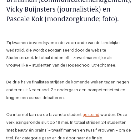
Vicky Buijnsters (journalistiek) en
Pascale Kok (mondzorgkunde; foto).
Zij kwamen bovendrijven in de voorronde van de landelijke
wedstrijd, die wordt georganiseerd door de website
Studenten.net. In totaal deden elf – zowel mannelijke als
vrouwelijke – studenten van de Hogeschool Utrecht mee.
De drie halve finalistes strijden de komende weken tegen negen
anderen uit Nederland. Ze ondergaan een competentietest en
krijgen een cursus debatteren.
Op internet kan op de favoriete student
gestemd
worden. Deze
verkiezingsronde sluit op 19 mei. In totaal strijden 24 studenten
‘met beauty én brains’ – twaalf mannen en twaalf vrouwen – om de
titel. Per categorie gaan er drie door naar de finale.