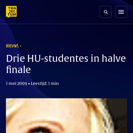
Skip
to
menu
content
NIEUWS
Drie HU-studentes in halve
finale
1 mei 2009 • Leestijd: 1 min