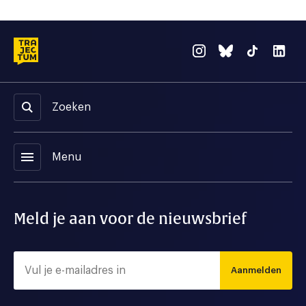
Zoeken
menu
Menu
Meld je aan voor de nieuwsbrief
Aanmelden