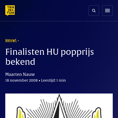
Skip
to
menu
content
NIEUWS
Finalisten HU popprijs
bekend
Maarten Nauw
18 november 2008 • Leestijd: 1 min