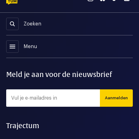
Zoeken
menu
Menu
Meld je aan voor de nieuwsbrief
Aanmelden
Trajectum