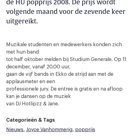
de HU popprijs 2008. De prijs wordt
volgende maand voor de zevende keer
uitgereikt.
Muzikale studenten en medewerkers konden zich
met hun band
tot half oktober melden bij Studium Generale. Op 11
december, vanaf 20.00 uur,
gaan de vijf bands in Ekko de strijd aan met de
applausmeter en een
professionele jury. De entree is gratis en na afloop
kan je dansen op de muziek
van DJ Hotlipzz & Jane.
Categorieën & Tags
Nieuws
Joyce Vanhommerig
popprijs