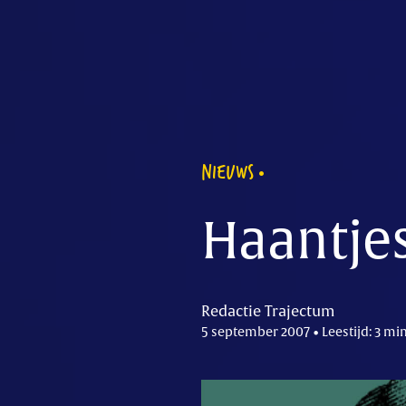
NIEUWS
Haantje
Redactie Trajectum
5 september 2007 • Leestijd: 3 mi