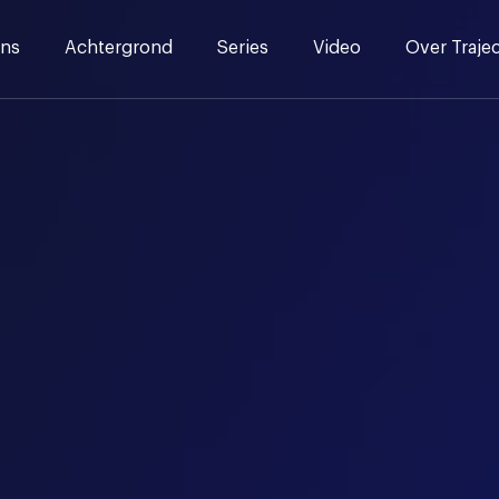
ns
Achtergrond
Series
Video
Over Traje