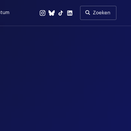
ctum
Zoeken