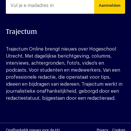
Aanmelden
Trajectum
Trajectum Online brengt nieuws over Hogeschool
Utrecht. Met dagelijkse berichtgeving, columns,
interviews, achtergronden, foto's, video's en
podcasts. Voor studenten en medewerkers. Van een
professionele redactie, die openstaat voor tips,
ideeen en bijdragen van iedereen. Trajectum werkt in
journalistieke onafhankelijkheid, geborgd door een
redactiestatuut, bijgestaan door een redactieraad.
Onafhankelijk nieuws voor de HU
Privacy
Cookies