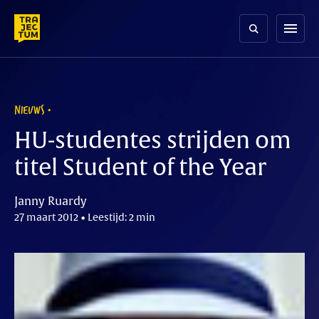
Skip
to
menu
content
NIEUWS
HU-studentes strijden om
titel Student of the Year
Janny Ruardy
27 maart 2012 • Leestijd: 2 min