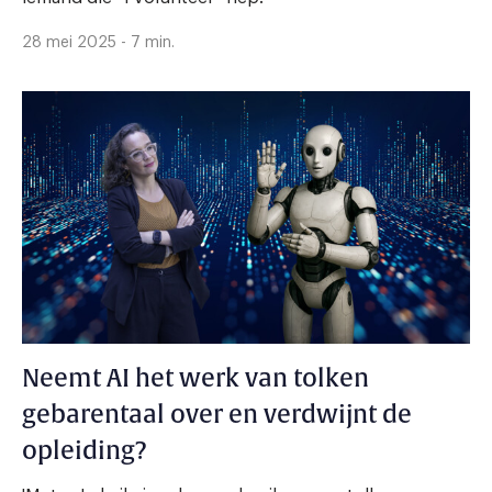
28 mei 2025 - 7 min.
Neemt AI het werk van tolken
gebarentaal over en verdwijnt de
opleiding?