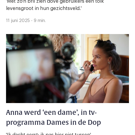
'Met zo'n bril zien dove gebruikers een tolk
levensgroot in hun gezichtsveld.'
11 juni 2025 - 9 min.
Anna werd ‘een dame’, in tv-
programma Dames in de Dop