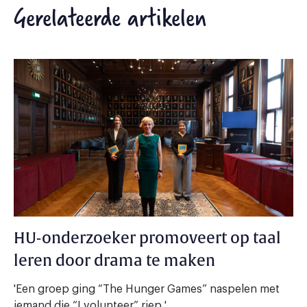
Gerelateerde artikelen
HU-onderzoeker promoveert op taal
leren door drama te maken
'Een groep ging “The Hunger Games” naspelen met
iemand die “I volunteer” riep.'