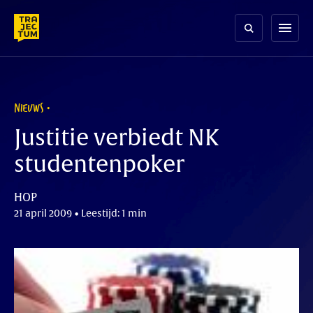
Skip
to
menu
content
NIEUWS
Justitie verbiedt NK
studentenpoker
HOP
21 april 2009 • Leestijd: 1 min