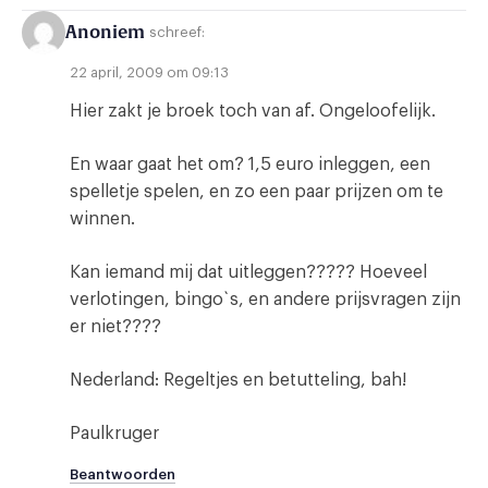
Anoniem
schreef:
22 april, 2009 om 09:13
Hier zakt je broek toch van af. Ongeloofelijk.
En waar gaat het om? 1,5 euro inleggen, een
spelletje spelen, en zo een paar prijzen om te
winnen.
Kan iemand mij dat uitleggen????? Hoeveel
verlotingen, bingo`s, en andere prijsvragen zijn
er niet????
Nederland: Regeltjes en betutteling, bah!
Paulkruger
Beantwoorden