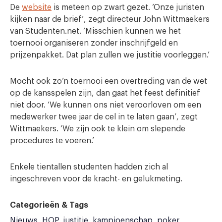
De
website
is meteen op zwart gezet. ‘Onze juristen
kijken naar de brief’, zegt directeur John Wittmaekers
van Studenten.net. ‘Misschien kunnen we het
toernooi organiseren zonder inschrijfgeld en
prijzenpakket. Dat plan zullen we justitie voorleggen.’
Mocht ook zo’n toernooi een overtreding van de wet
op de kansspelen zijn, dan gaat het feest definitief
niet door. ‘We kunnen ons niet veroorloven om een
medewerker twee jaar de cel in te laten gaan’, zegt
Wittmaekers. ‘We zijn ook te klein om slepende
procedures te voeren.’
Enkele tientallen studenten hadden zich al
ingeschreven voor de kracht- en gelukmeting.
Categorieën & Tags
Nieuws
HOP
justitie
kampioenschap
poker