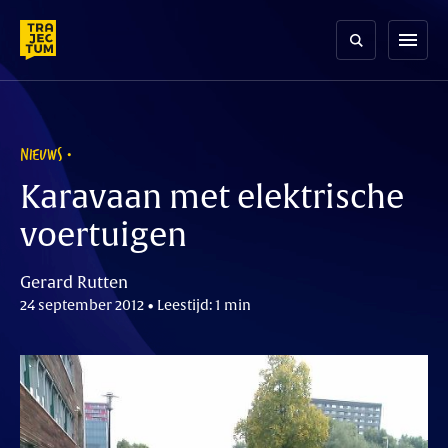
Skip
to
menu
content
NIEUWS
Karavaan met elektrische
voertuigen
Gerard Rutten
24 september 2012 • Leestijd: 1 min