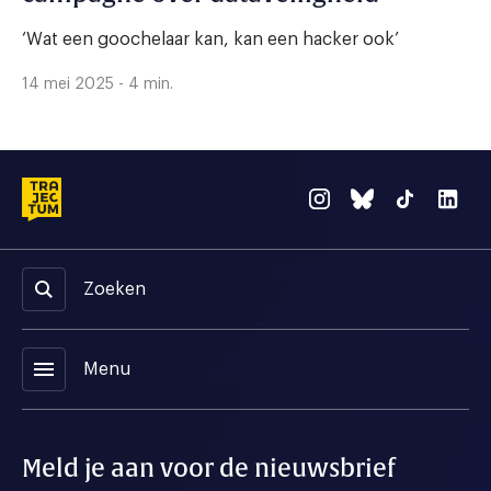
‘Wat een goochelaar kan, kan een hacker ook’
14 mei 2025 - 4 min.
Zoeken
menu
Menu
Meld je aan voor de nieuwsbrief