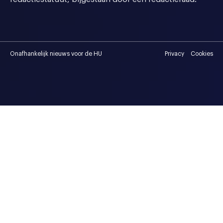
Onafhankelijk nieuws voor de HU
Privacy
Cookies