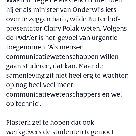
Waarom regelde Plasterk dit niet toen
hij er als minister van Onderwijs iets
over te zeggen had?, wilde Buitenhof-
presentator Clairy Polak weten. Volgens
de PvdA’er is het 'gevoel van urgentie'
toegenomen. 'Als mensen
communicatiewetenschappen willen
gaan studeren, dat kan. Maar de
samenleving zit niet heel erg te wachten
op nog heel veel meer
communicatiewetenschappers en wel
op technici.'
Plasterk zei te hopen dat ook
werkgevers de studenten tegemoet