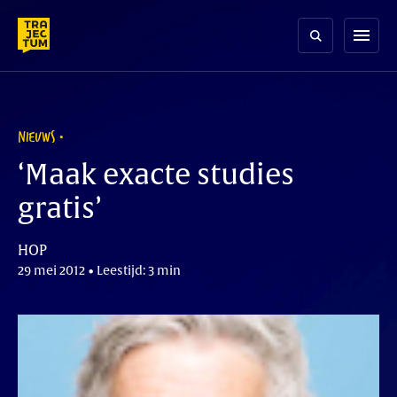
Skip
to
menu
content
NIEUWS
‘Maak exacte studies
gratis’
HOP
29 mei 2012 • Leestijd: 3 min