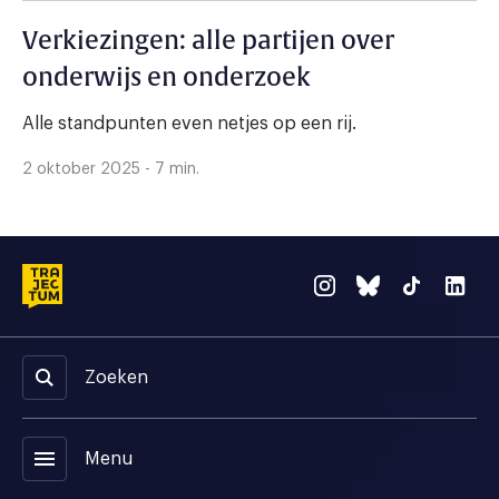
Verkiezingen: alle partijen over
onderwijs en onderzoek
Alle standpunten even netjes op een rij.
2 oktober 2025 - 7 min.
Zoeken
menu
Menu