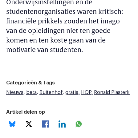
Onderwijsinstellingen en de
studentenorganisaties waren kritisch:
financiële prikkels zouden het imago
van de opleidingen niet ten goede
komen en ten koste gaan van de
motivatie van studenten.
Categorieën & Tags
Nieuws
beta
Buitenhof
gratis
HOP
Ronald Plasterk
Artikel delen op