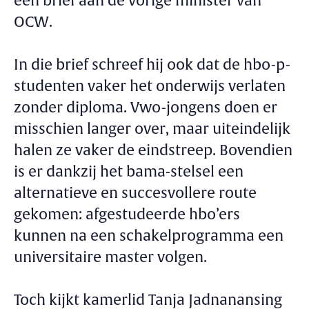
een brief aan de vorige minister van
OCW.
In die brief schreef hij ook dat de hbo-p-
studenten vaker het onderwijs verlaten
zonder diploma. Vwo-jongens doen er
misschien langer over, maar uiteindelijk
halen ze vaker de eindstreep. Bovendien
is er dankzij het bama-stelsel een
alternatieve en succesvollere route
gekomen: afgestudeerde hbo’ers
kunnen na een schakelprogramma een
universitaire master volgen.
Toch kijkt kamerlid Tanja Jadnanansing