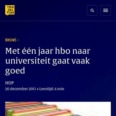
Skip
to
menu
content
NIEUWS
Met één jaar hbo naar
universiteit gaat vaak
goed
HOP
20 december 2011 • Leestijd: 4 min