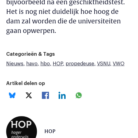
bijvoorbeeld na een geschiktheidstest.
Het is nog niet duidelijk hoe hoog de
dam zal worden die de universiteiten
gaan opwerpen.
Categorieën & Tags
Nieuws
havo
hbo
HOP
propedeuse
VSNU
VWO
Artikel delen op
HOP