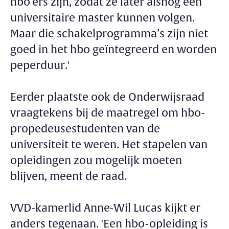
hbo’ers zijn, zodat ze later alsnog een
universitaire master kunnen volgen.
Maar die schakelprogramma’s zijn niet
goed in het hbo geïntegreerd en worden
peperduur.'
Eerder plaatste ook de Onderwijsraad
vraagtekens bij de maatregel om hbo-
propedeusestudenten van de
universiteit te weren. Het stapelen van
opleidingen zou mogelijk moeten
blijven, meent de raad.
VVD-kamerlid Anne-Wil Lucas kijkt er
anders tegenaan. 'Een hbo-opleiding is