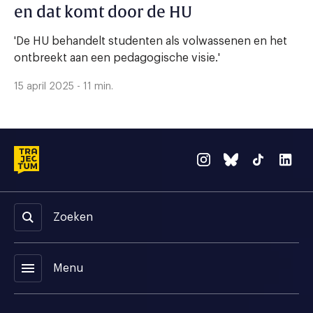
en dat komt door de HU
'De HU behandelt studenten als volwassenen en het
ontbreekt aan een pedagogische visie.'
15 april 2025 - 11 min.
Zoeken
menu
Menu