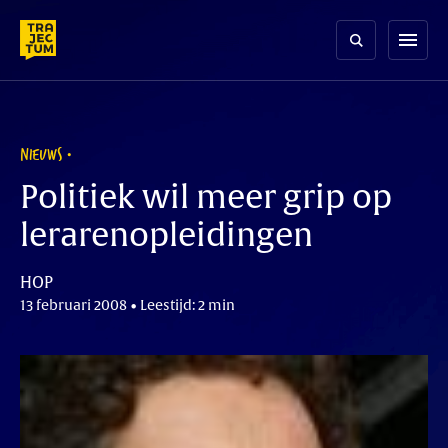
Skip
to
menu
content
NIEUWS
Politiek wil meer grip op
lerarenopleidingen
HOP
13 februari 2008 • Leestijd: 2 min