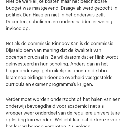
Niet de werkelijke kosten maar het beschikbare
budget was maatgevend. Draagvlak werd gezocht in
politiek Den Haag en niet in het onderwijs zelf.
Docenten, scholieren en ouders hadden er weinig
invloed op.
Net als de commissie-Rinnooy Kan is de commissie-
Dijsselbloem van mening dat de kwaliteit van
docenten cruciaal is. Ze wil daarom dat er flink wordt
geïnvesteerd in hun scholing. Anders dan in het
hoger onderwijs gebruikelijk is, moeten de hbo-
lerarenopleidingen door de overheid vastgestelde
curricula en examenprogramma’s krijgen.
Verder moet worden onderzocht of het halen van een
onderwijsbevoegdheid voor academici net als
vroeger weer onderdeel van de reguliere universitaire
opleiding kan worden. Wellicht kan dat de keuze voor
het leraarsberoep vergroten. Nu volgen