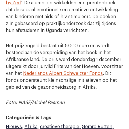
by Zed
’. De alumni ontwikkelden een prentenboek
dat de sociaal-emotionele en creatieve ontwikkeling
van kinderen met aids of hiv stimuleert. De boeken
zijn gebaseerd op praktijkonderzoek dat zij tijdens
hun afstuderen in Uganda verrichtten.
Het prijzengeld bestaat uit 5.000 euro en wordt
besteed aan de verspreiding van het boek in het
Afrikaanse land. De prijs werd donderdag 1 december
uitgereikt door jurylid Frits van der Hoeven, voorzitter
van het
Nederlands Albert Schweitzer Fonds
. Dit
fonds ondersteunt kleinschalige initiatieven op het
gebied van de gezondheidszorg in Afrika.
Foto: NASF/Michel Pasman
Categorieën & Tags
Nieuws
Afrika
creatieve therapie
Gerard Rutten