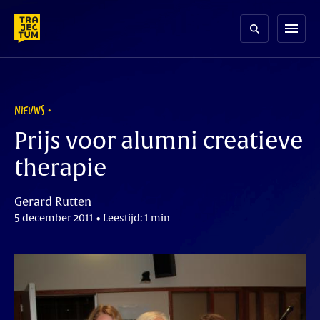
Skip
to
menu
content
NIEUWS
Prijs voor alumni creatieve
therapie
Gerard Rutten
5 december 2011 • Leestijd: 1 min