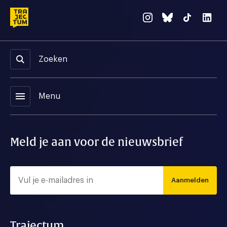
Zoeken
menu
Menu
Meld je aan voor de nieuwsbrief
Aanmelden
Trajectum