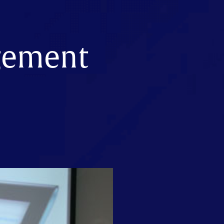
agement