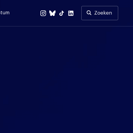
ctum
Zoeken