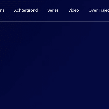
ns
Achtergrond
Series
Video
Over Traje