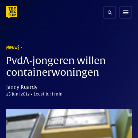
Skip
to
menu
content
NIEUWS
PvdA-jongeren willen
containerwoningen
Janny Ruardy
25 juni 2012 • Leestijd: 1 min