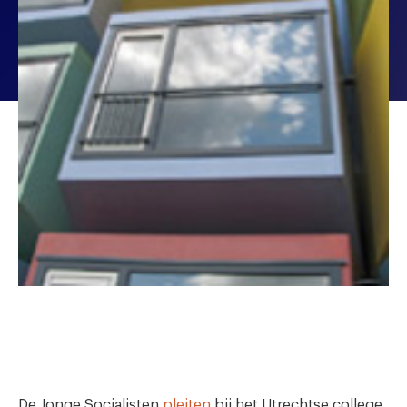
De Jonge Socialisten
pleiten
bij het Utrechtse college