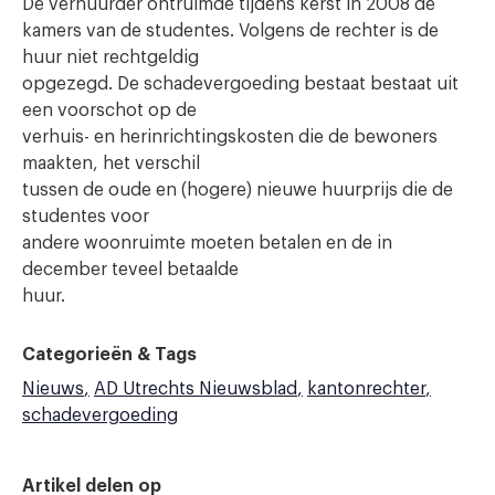
De verhuurder ontruimde tijdens kerst in 2008 de
kamers van de studentes. Volgens de rechter is de
huur niet rechtgeldig
opgezegd. De schadevergoeding bestaat bestaat uit
een voorschot op de
verhuis- en herinrichtingskosten die de bewoners
maakten, het verschil
tussen de oude en (hogere) nieuwe huurprijs die de
studentes voor
andere woonruimte moeten betalen en de in
december teveel betaalde
huur.
Categorieën & Tags
Nieuws
AD Utrechts Nieuwsblad
kantonrechter
schadevergoeding
Artikel delen op