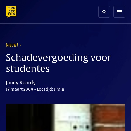
Skip
to
menu
content
NIEUWS
Schadevergoeding voor
studentes
Janny Ruardy
17 maart 2009 • Leestijd: 1 min