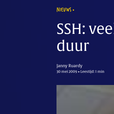
NIEUWS
SSH: vee
duur
Janny Ruardy
30 mei 2009 • Leestijd: 1 min