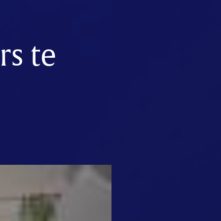
rs te