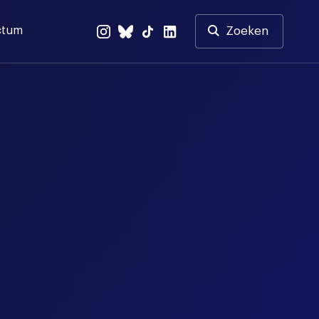
ctum
Zoeken