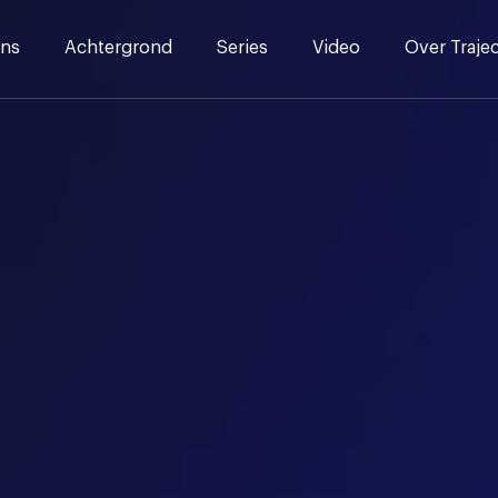
ns
Achtergrond
Series
Video
Over Traje