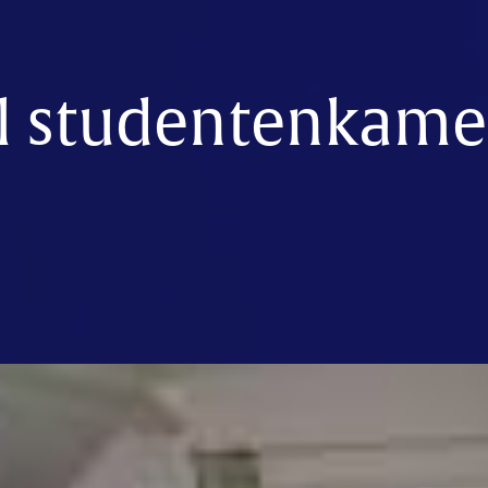
l studentenkame