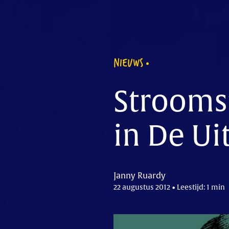
NIEUWS
Stroomst
in De Ui
Janny Ruardy
22 augustus 2012 • Leestijd: 1 min