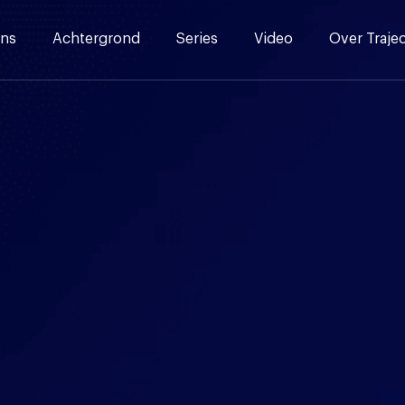
ns
Achtergrond
Series
Video
Over Traje