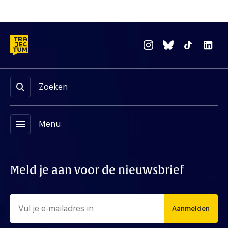
Zoeken
menu
Menu
Meld je aan voor de nieuwsbrief
Aanmelden