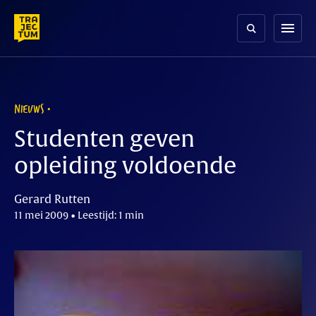
Skip
to
menu
content
NIEUWS
Studenten geven
opleiding voldoende
Gerard Rutten
11 mei 2009 • Leestijd: 1 min