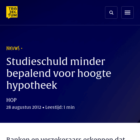
Skip
to
menu
content
NIEUWS
Studieschuld minder
bepalend voor hoogte
hypotheek
HOP
28 augustus 2012 • Leestijd: 1 min