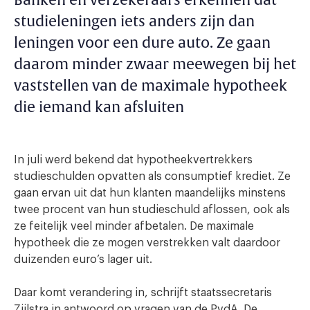
Banken en verzekeraars erkennen dat
studieleningen iets anders zijn dan
leningen voor een dure auto. Ze gaan
daarom minder zwaar meewegen bij het
vaststellen van de maximale hypotheek
die iemand kan afsluiten
In juli werd bekend dat hypotheekvertrekkers
studieschulden opvatten als consumptief krediet. Ze
gaan ervan uit dat hun klanten maandelijks minstens
twee procent van hun studieschuld aflossen, ook als
ze feitelijk veel minder afbetalen. De maximale
hypotheek die ze mogen verstrekken valt daardoor
duizenden euro’s lager uit.
Daar komt verandering in, schrijft staatssecretaris
Zijlstra in antwoord op vragen van de PvdA. De