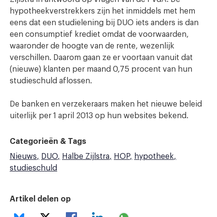
hypotheekverstrekkers zijn het inmiddels met hem
eens dat een studielening bij DUO iets anders is dan
een consumptief krediet omdat de voorwaarden,
waaronder de hoogte van de rente, wezenlijk
verschillen. Daarom gaan ze er voortaan vanuit dat
(nieuwe) klanten per maand 0,75 procent van hun
studieschuld aflossen.
De banken en verzekeraars maken het nieuwe beleid
uiterlijk per 1 april 2013 op hun websites bekend.
Categorieën & Tags
Nieuws
DUO
Halbe Zijlstra
HOP
hypotheek
studieschuld
Artikel delen op