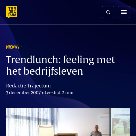
Skip
to
menu
content
NIEUWS
Trendlunch: feeling met
het bedrijfsleven
Redactie Trajectum
3 december 2007 • Leestijd: 2 min