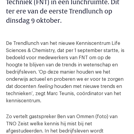
Techniek (FNT) in een lunchruimte. Dit
ter ere van de eerste Trendlunch op
dinsdag 9 oktober.
De Trendlunch van het nieuwe Kenniscentrum Life
Sciences & Chemistry, dat per 1 september startte, is
bedoeld voor medewerkers van FNT om op de
hoogte te blijven van de trends in wetenschap en
bedrijfsleven. ‘Op deze manier houden we het
onderwijs actueel en proberen we er voor te zorgen
dat docenten
feeling
houden met nieuwe trends en
technieken’, zegt Marc Teunis, coördinator van het
kenniscentrum.
Zo vertelt gastspreker Ben van Ommen (foto) van
TNO Zeist welke kennis hij mist bij net
afgestudeerden. In het bedrijfsleven wordt