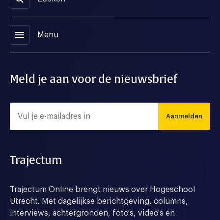
menu
Menu
Meld je aan voor de nieuwsbrief
Aanmelden
Trajectum
Trajectum Online brengt nieuws over Hogeschool
Utrecht. Met dagelijkse berichtgeving, columns,
interviews, achtergronden, foto's, video's en