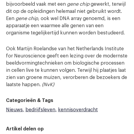
bijvoorbeeld vaak met een
gene chip
gewerkt, terwijl
dit op de opleidingen helemaal niet gebruikt wordt.
Een
gene chip
, ook wel DNA array genoemd, is een
apparaatje een waarmee alle genen van een
organisme tegelijkertijd kunnen worden bestudeerd.
Ook Martijn Roelandse van het Netherlands Institute
for Neuroscience geeft een lezing over de modernste
beeldvormingtechnieken om biologische processen
in cellen live te kunnen volgen. Terwijl hij plaatjes laat
zien van groene muizen, verorberen de bezoekers de
laatste happen.
(NvK)
Categorieën & Tags
Nieuws
bedrijfsleven
kennisoverdracht
Artikel delen op