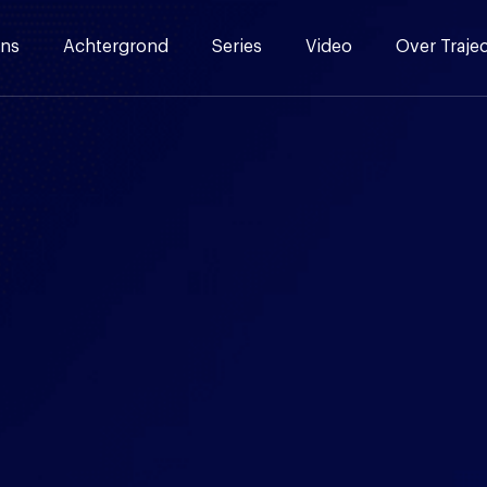
ns
Achtergrond
Series
Video
Over Traje