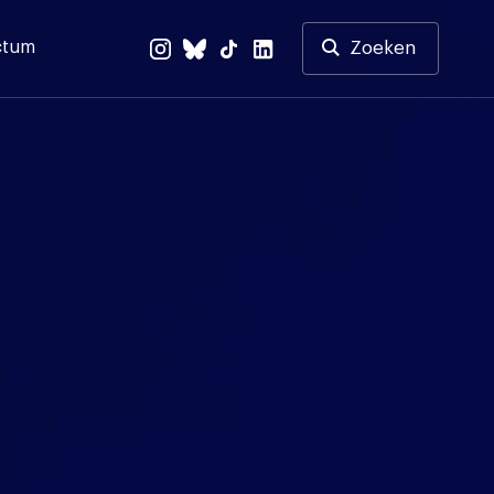
ctum
Zoeken