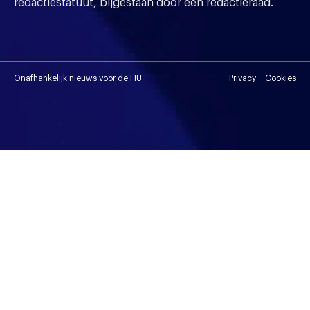
redactiestatuut, bijgestaan door een redactieraad.
Onafhankelijk nieuws voor de HU
Privacy
Cookies