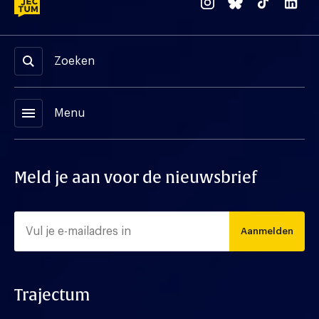
Zoeken
menu
Menu
Meld je aan voor de nieuwsbrief
Aanmelden
Trajectum