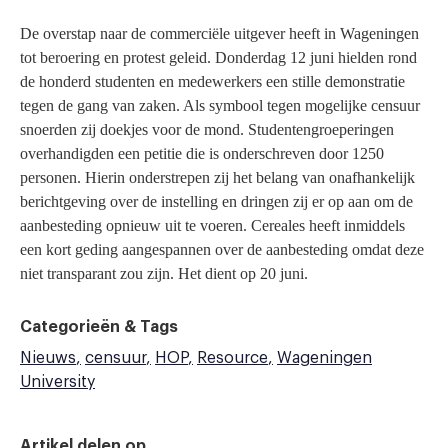
De overstap naar de commerciële uitgever heeft in Wageningen
tot beroering en protest geleid. Donderdag 12 juni hielden rond
de honderd studenten en medewerkers een stille demonstratie
tegen de gang van zaken. Als symbool tegen mogelijke censuur
snoerden zij doekjes voor de mond. Studentengroeperingen
overhandigden een petitie die is onderschreven door 1250
personen. Hierin onderstrepen zij het belang van onafhankelijk
berichtgeving over de instelling en dringen zij er op aan om de
aanbesteding opnieuw uit te voeren. Cereales heeft inmiddels
een kort geding aangespannen over de aanbesteding omdat deze
niet transparant zou zijn. Het dient op 20 juni.
Categorieën & Tags
Nieuws
censuur
HOP
Resource
Wageningen
University
Artikel delen op