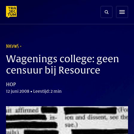
Skip
to
menu
content
NIEUWS
Wagenings college: geen
censuur bij Resource
HOP
12 juni 2008 • Leestijd: 2 min