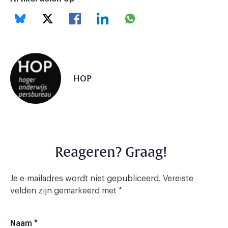
HOP
Reageren? Graag!
Je e-mailadres wordt niet gepubliceerd.
Vereiste
velden zijn gemarkeerd met
*
Naam
*