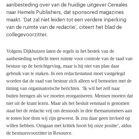
aanbesteding over van de huidige uitgever Cereales
naar Hemels Publishers, dat sponsored magazines
maakt. ‘Dat zal niet leiden tot een verdere inperking
van de ruimte van de redactie’, citeert het blad de
collegevoorzitter.
Volgens Dijkhuizen laten de regels in het bestek van de
aanbesteding wellicht meer ruimte voor controle van de raad van
bestuur op de berichtgeving, maar is hij niet van plan daar
gebruik van te maken. In een redactiestatuut moet vastgelegd
worden dat de raad van bestuur zich alleen wil bemoeien met de
timing van organisatorische berichten. ‘Ik wil het zelf naar
buiten brengen als we moeten reorganiseren. Mensen moeten dat
niet uit de krant lezen. Maar als het besluit eenmaal is genomen
staat het de redactie vrij om desnoods in drie themanummers aan
te tonen hoe dom wij zijn geweest. Ik zou daar geen invloed op
willen hebben. Omgaan met kritiek hoort bij onze positie’, aldus
de bestuursvoorzitter in Resource.