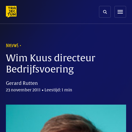
Skip
to
menu
content
NIEUWS
Wim Kuus directeur
Bedrijfsvoering
Gerard Rutten
23 november 2011 • Leestijd: 1 min