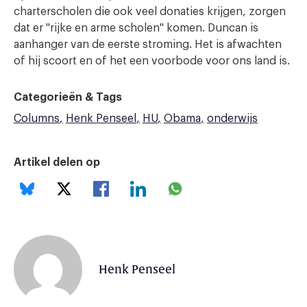
charterscholen die ook veel donaties krijgen, zorgen
dat er "rijke en arme scholen" komen. Duncan is
aanhanger van de eerste stroming. Het is afwachten
of hij scoort en of het een voorbode voor ons land is.
Categorieën & Tags
Columns
Henk Penseel
HU
Obama
onderwijs
Artikel delen op
Henk Penseel