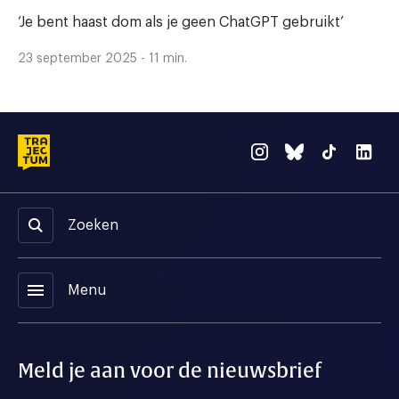
‘Je bent haast dom als je geen ChatGPT gebruikt’
23 september 2025 - 11 min.
Zoeken
menu
Menu
Meld je aan voor de nieuwsbrief