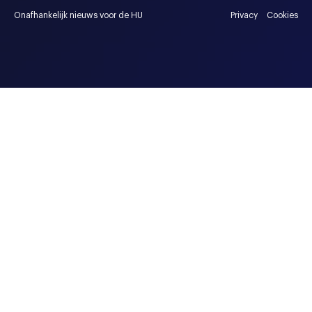
Onafhankelijk nieuws voor de HU
Privacy
Cookies