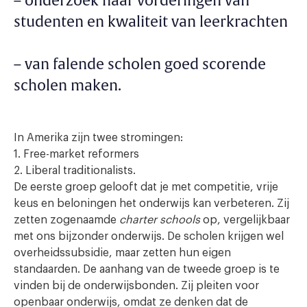
– onderzoek naar vorderingen van
studenten en kwaliteit van leerkrachten
– van falende scholen goed scorende
scholen maken.
In Amerika zijn twee stromingen:
1. Free-market reformers
2. Liberal traditionalists.
De eerste groep gelooft dat je met competitie, vrije
keus en beloningen het onderwijs kan verbeteren. Zij
zetten zogenaamde
charter schools
op, vergelijkbaar
met ons bijzonder onderwijs. De scholen krijgen wel
overheidssubsidie, maar zetten hun eigen
standaarden. De aanhang van de tweede groep is te
vinden bij de onderwijsbonden. Zij pleiten voor
openbaar onderwijs, omdat ze denken dat de