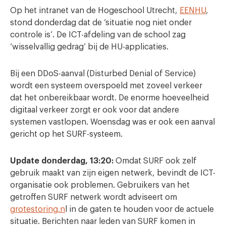
Op het intranet van de Hogeschool Utrecht,
EENHU
,
stond donderdag dat de ‘situatie nog niet onder
controle is’. De ICT-afdeling van de school zag
‘wisselvallig gedrag’ bij de HU-applicaties.
Bij een DDoS-aanval (Disturbed Denial of Service)
wordt een systeem overspoeld met zoveel verkeer
dat het onbereikbaar wordt. De enorme hoeveelheid
digitaal verkeer zorgt er ook voor dat andere
systemen vastlopen. Woensdag was er ook een aanval
gericht op het SURF-systeem.
Update donderdag, 13:20:
Omdat SURF ook zelf
gebruik maakt van zijn eigen netwerk, bevindt de ICT-
organisatie ook problemen. Gebruikers van het
getroffen SURF netwerk wordt adviseert om
grotestoring.n
l in de gaten te houden voor de actuele
situatie. Berichten naar leden van SURF komen in