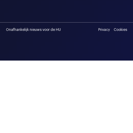
Onafhankelijk nieuws voor de HU
Privacy
Cookies