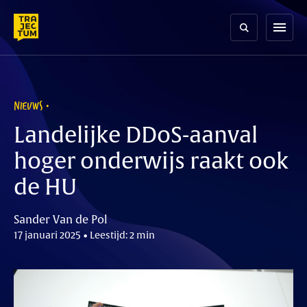
Skip
to
menu
content
NIEUWS
Landelijke DDoS-aanval
hoger onderwijs raakt ook
de HU
Sander Van de Pol
17 januari 2025 • Leestijd: 2 min