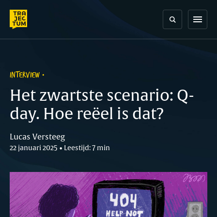
Skip
to
menu
content
INTERVIEW
Het zwartste scenario: Q-
day. Hoe reëel is dat?
Lucas Versteeg
22 januari 2025 • Leestijd: 7 min