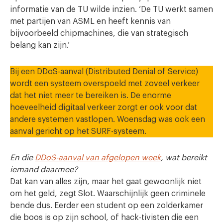
informatie van de TU wilde inzien. ‘De TU werkt samen
met partijen van ASML en heeft kennis van
bijvoorbeeld chipmachines, die van strategisch
belang kan zijn.’
Bij een DDoS-aanval (Distributed Denial of Service)
wordt een systeem overspoeld met zoveel verkeer
dat het niet meer te bereiken is. De enorme
hoeveelheid digitaal verkeer zorgt er ook voor dat
andere systemen vastlopen. Woensdag was ook een
aanval gericht op het SURF-systeem.
En die
DDoS-aanval van afgelopen week
, wat bereikt
iemand daarmee?
Dat kan van alles zijn, maar het gaat gewoonlijk niet
om het geld, zegt Slot. Waarschijnlijk geen criminele
bende dus. Eerder een student op een zolderkamer
die boos is op zijn school, of hack-tivisten die een