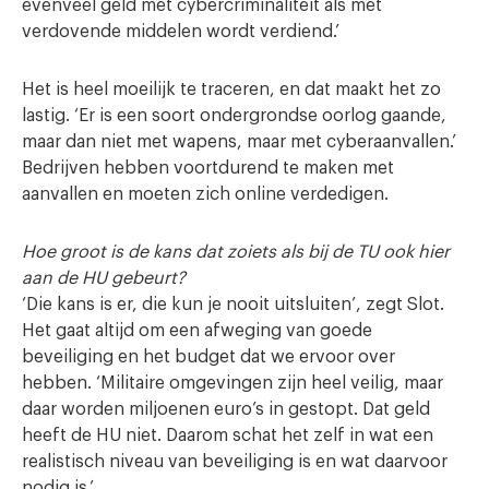
evenveel geld met cybercriminaliteit als met
verdovende middelen wordt verdiend.’
Het is heel moeilijk te traceren, en dat maakt het zo
lastig. ‘Er is een soort ondergrondse oorlog gaande,
maar dan niet met wapens, maar met cyberaanvallen.’
Bedrijven hebben voortdurend te maken met
aanvallen en moeten zich online verdedigen.
Hoe groot is de kans dat zoiets als bij de TU ook hier
aan de HU gebeurt?
‘Die kans is er, die kun je nooit uitsluiten’, zegt Slot.
Het gaat altijd om een afweging van goede
beveiliging en het budget dat we ervoor over
hebben. ‘Militaire omgevingen zijn heel veilig, maar
daar worden miljoenen euro’s in gestopt. Dat geld
heeft de HU niet. Daarom schat het zelf in wat een
realistisch niveau van beveiliging is en wat daarvoor
nodig is.’