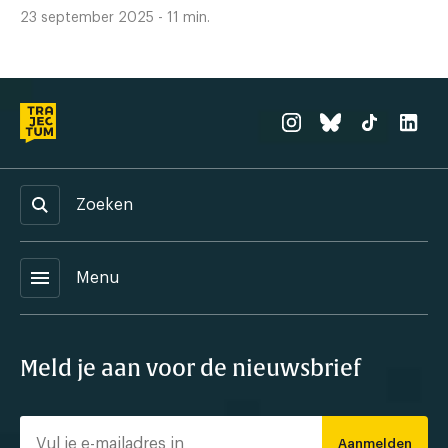
23 september 2025 - 11 min.
Zoeken
menu
Menu
Meld je aan voor de nieuwsbrief
Aanmelden