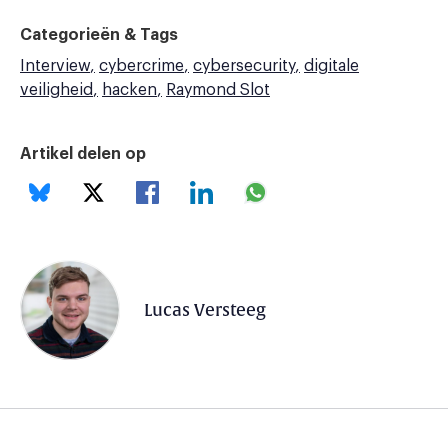
Categorieën & Tags
Interview
cybercrime
cybersecurity
digitale
veiligheid
hacken
Raymond Slot
Artikel delen op
Lucas Versteeg