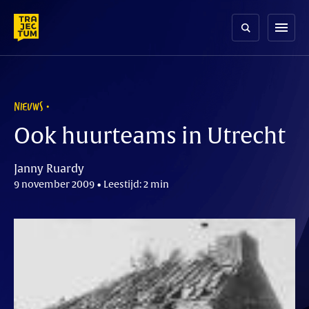
Skip
to
menu
content
NIEUWS
Ook huurteams in Utrecht
Janny Ruardy
9 november 2009 • Leestijd: 2 min