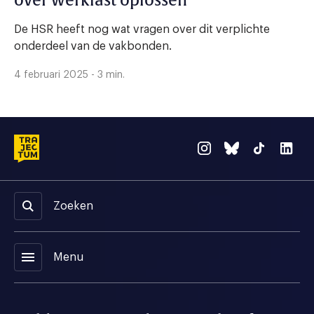
over werklast oplossen
De HSR heeft nog wat vragen over dit verplichte
onderdeel van de vakbonden.
4 februari 2025 - 3 min.
Zoeken
menu
Menu