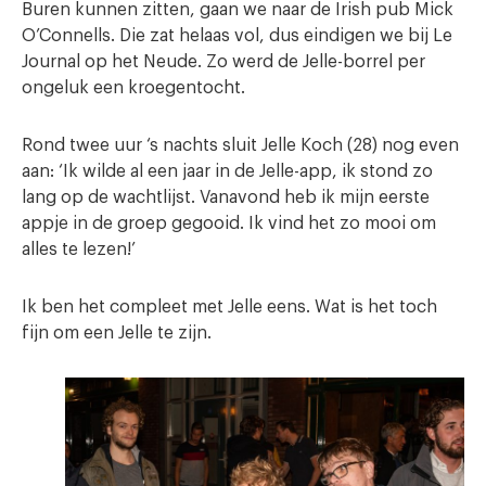
Buren kunnen zitten, gaan we naar de Irish pub Mick
O’Connells. Die zat helaas vol, dus eindigen we bij Le
Journal op het Neude. Zo werd de Jelle-borrel per
ongeluk een kroegentocht.
Rond twee uur ‘s nachts sluit Jelle Koch (28) nog even
aan: ‘Ik wilde al een jaar in de Jelle-app, ik stond zo
lang op de wachtlijst. Vanavond heb ik mijn eerste
appje in de groep gegooid. Ik vind het zo mooi om
alles te lezen!’
Ik ben het compleet met Jelle eens. Wat is het toch
fijn om een Jelle te zijn.