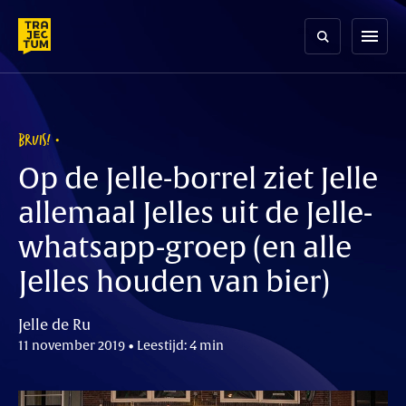
Skip
to
menu
content
BRUIS!
Op de Jelle-borrel ziet Jelle
allemaal Jelles uit de Jelle-
whatsapp-groep (en alle
Jelles houden van bier)
Jelle de Ru
11 november 2019 • Leestijd: 4 min