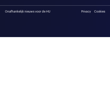
Onafhankelijk nieuws voor de HU
Privacy
Cookies