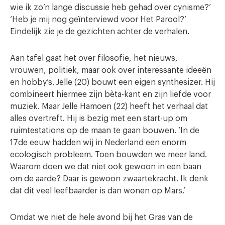
wie ik zo’n lange discussie heb gehad over cynisme?’
‘Heb je mij nog geïnterviewd voor Het Parool?’
Eindelijk zie je de gezichten achter de verhalen.
Aan tafel gaat het over filosofie, het nieuws,
vrouwen, politiek, maar ook over interessante ideeën
en hobby’s. Jelle (20) bouwt een eigen synthesizer. Hij
combineert hiermee zijn bèta-kant en zijn liefde voor
muziek. Maar Jelle Hamoen (22) heeft het verhaal dat
alles overtreft. Hij is bezig met een start-up om
ruimtestations op de maan te gaan bouwen. ‘In de
17de eeuw hadden wij in Nederland een enorm
ecologisch probleem. Toen bouwden we meer land.
Waarom doen we dat niet ook gewoon in een baan
om de aarde? Daar is gewoon zwaartekracht. Ik denk
dat dit veel leefbaarder is dan wonen op Mars.’
Omdat we niet de hele avond bij het Gras van de