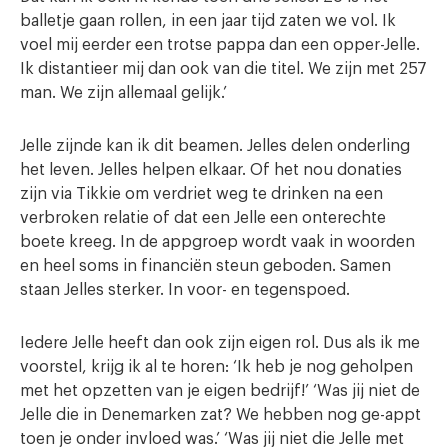
balletje gaan rollen, in een jaar tijd zaten we vol. Ik
voel mij eerder een trotse pappa dan een opper-Jelle.
Ik distantieer mij dan ook van die titel. We zijn met 257
man. We zijn allemaal gelijk.’
Jelle zijnde kan ik dit beamen. Jelles delen onderling
het leven. Jelles helpen elkaar. Of het nou donaties
zijn via Tikkie om verdriet weg te drinken na een
verbroken relatie of dat een Jelle een onterechte
boete kreeg. In de appgroep wordt vaak in woorden
en heel soms in financiën steun geboden. Samen
staan Jelles sterker. In voor- en tegenspoed.
Iedere Jelle heeft dan ook zijn eigen rol. Dus als ik me
voorstel, krijg ik al te horen: ‘Ik heb je nog geholpen
met het opzetten van je eigen bedrijf!’ ‘Was jij niet de
Jelle die in Denemarken zat? We hebben nog ge-appt
toen je onder invloed was.’ ‘Was jij niet die Jelle met