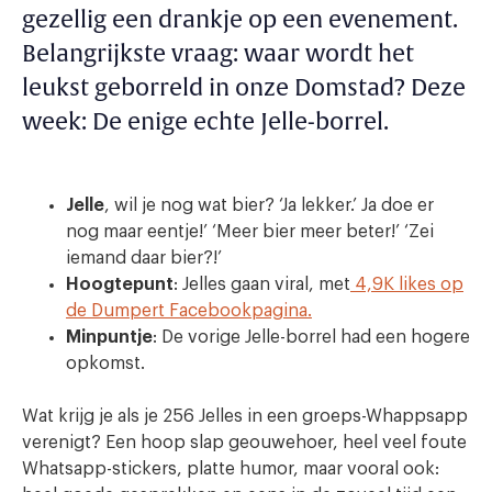
gezellig een drankje op een evenement.
Belangrijkste vraag: waar wordt het
leukst geborreld in onze Domstad? Deze
week: De enige echte Jelle-borrel.
Jelle
, wil je nog wat bier? ‘Ja lekker.’ Ja doe er
nog maar eentje!’ ‘Meer bier meer beter!’ ‘Zei
iemand daar bier?!’
Hoogtepunt
: Jelles gaan viral, met
4,9K likes op
de Dumpert Facebookpagina.
Minpuntje
: De vorige Jelle-borrel had een hogere
opkomst.
Wat krijg je als je 256 Jelles in een groeps-Whappsapp
verenigt? Een hoop slap geouwehoer, heel veel foute
Whatsapp-stickers, platte humor, maar vooral ook: