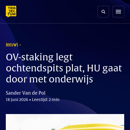
Skip
to
menu
content
NIEUWS
OV-staking legt
ochtendspits plat, HU gaat
door met onderwijs
Sander Van de Pol
18 juni 2026 • Leestijd: 2 min