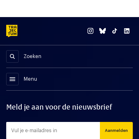
Zoeken
menu
Menu
Meld je aan voor de nieuwsbrief
Aanmelden