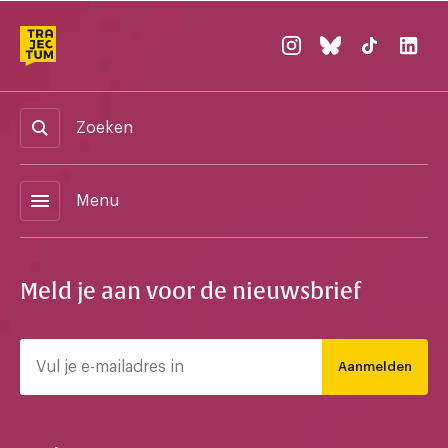
Zoeken
menu
Menu
Meld je aan voor de nieuwsbrief
Aanmelden