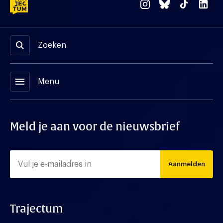
Zoeken
menu
Menu
Meld je aan voor de nieuwsbrief
Aanmelden
Trajectum