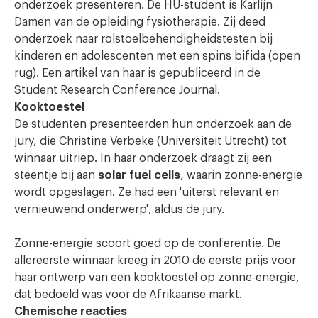
onderzoek presenteren. De HU-student is Karlijn
Damen van de opleiding fysiotherapie. Zij deed
onderzoek naar rolstoelbehendigheidstesten bij
kinderen en adolescenten met een spins bifida (open
rug). Een artikel van haar is gepubliceerd in de
Student Research Conference Journal.
Kooktoestel
De studenten presenteerden hun onderzoek aan de
jury, die Christine Verbeke (Universiteit Utrecht) tot
winnaar uitriep. In haar onderzoek draagt zij een
steentje bij aan
solar fuel cells
, waarin zonne-energie
wordt opgeslagen. Ze had een 'uiterst relevant en
vernieuwend onderwerp', aldus de jury.
Zonne-energie scoort goed op de conferentie. De
allereerste winnaar kreeg in 2010 de eerste prijs voor
haar ontwerp van een kooktoestel op zonne-energie,
dat bedoeld was voor de Afrikaanse markt.
Chemische reacties