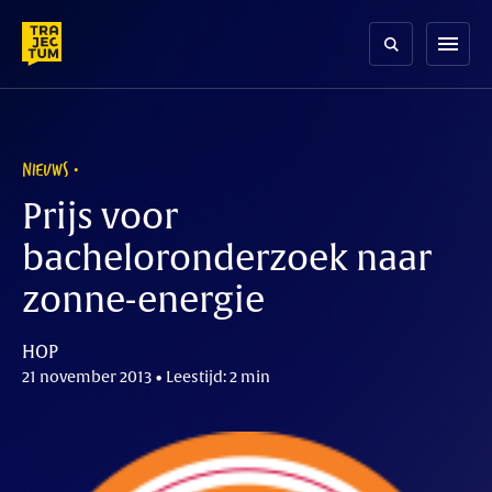
Skip
to
menu
content
NIEUWS
Prijs voor
bacheloronderzoek naar
zonne-energie
HOP
21 november 2013 • Leestijd: 2 min