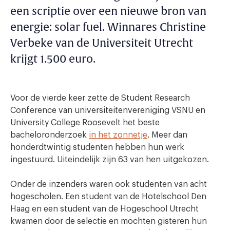
een scriptie over een nieuwe bron van
energie:
solar fuel
. Winnares
Christine
Verbeke
van de Universiteit Utrecht
krijgt 1.500 euro.
Voor de vierde keer zette de Student Research
Conference van universiteitenvereniging VSNU en
University College Roosevelt het beste
bacheloronderzoek
in het zonnetje
. Meer dan
honderdtwintig studenten hebben hun werk
ingestuurd. Uiteindelijk zijn 63 van hen uitgekozen.
Onder de inzenders waren ook studenten van acht
hogescholen. Een student van de Hotelschool Den
Haag en een student van de Hogeschool Utrecht
kwamen door de selectie en mochten gisteren hun