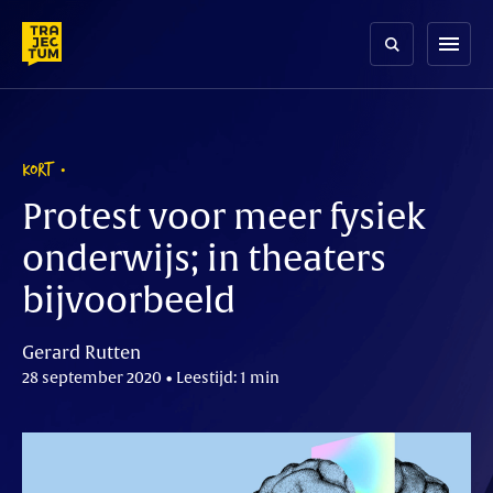
Skip
to
menu
content
KORT
Protest voor meer fysiek
onderwijs; in theaters
bijvoorbeeld
Gerard Rutten
28 september 2020 • Leestijd: 1 min