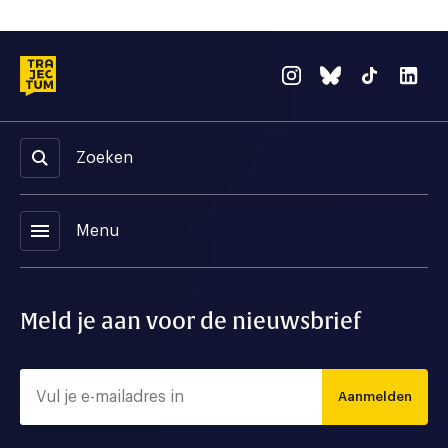
Zoeken
menu
Menu
Meld je aan voor de nieuwsbrief
Aanmelden