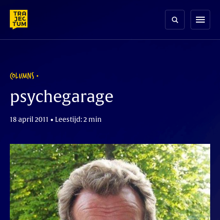
Skip
to
menu
content
COLUMNS
psychegarage
18 april 2011 • Leestijd: 2 min