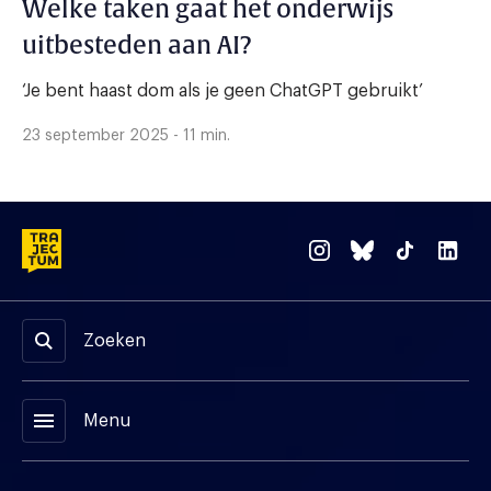
Welke taken gaat het onderwijs
uitbesteden aan AI?
‘Je bent haast dom als je geen ChatGPT gebruikt’
23 september 2025 - 11 min.
Zoeken
menu
Menu