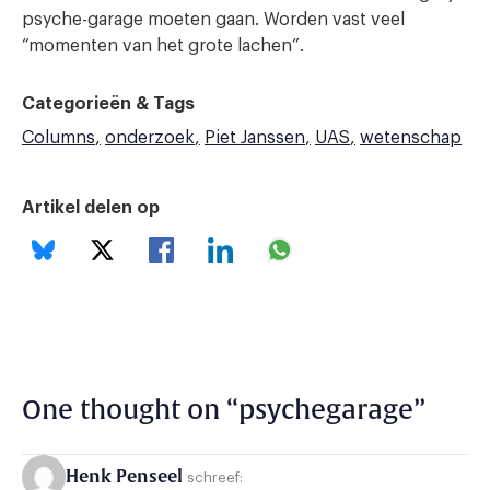
psyche-garage moeten gaan. Worden vast veel
“momenten van het grote lachen”.
Categorieën & Tags
Columns
onderzoek
Piet Janssen
UAS
wetenschap
Artikel delen op
One thought on “
psychegarage
”
Henk Penseel
schreef: