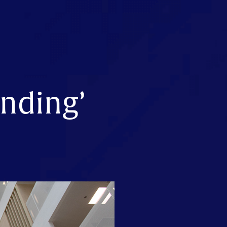
anding’