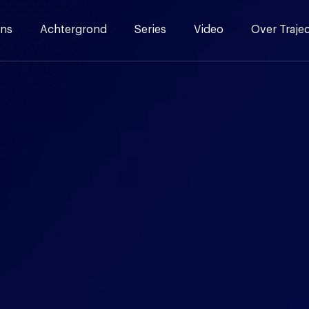
ns
Achtergrond
Series
Video
Over Traje