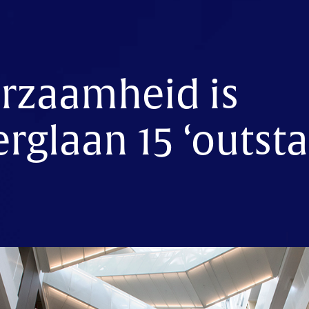
rzaamheid is
rglaan 15 ‘outst