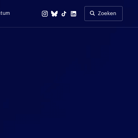
ctum
Zoeken