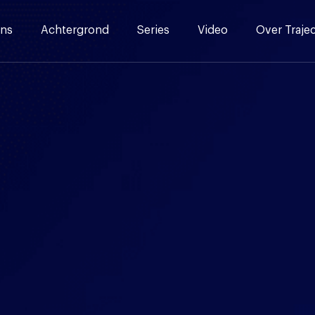
ns
Achtergrond
Series
Video
Over Traje