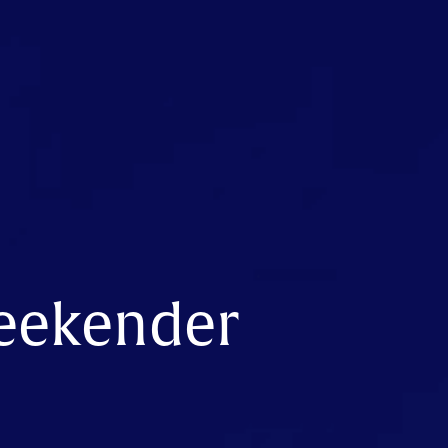
eekender