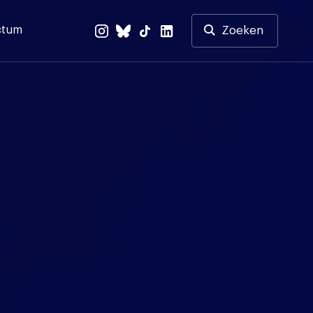
ctum
Zoeken