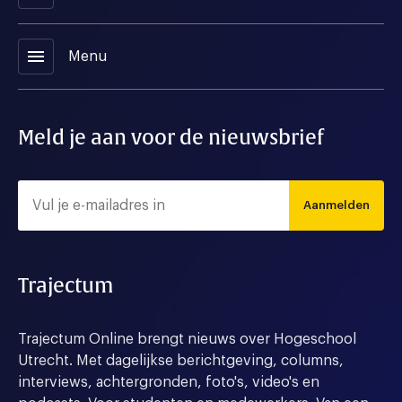
menu
Menu
Meld je aan voor de nieuwsbrief
Aanmelden
Trajectum
Trajectum Online brengt nieuws over Hogeschool
Utrecht. Met dagelijkse berichtgeving, columns,
interviews, achtergronden, foto's, video's en